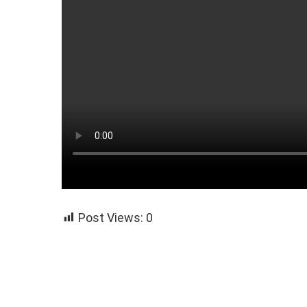
Post Views:
0