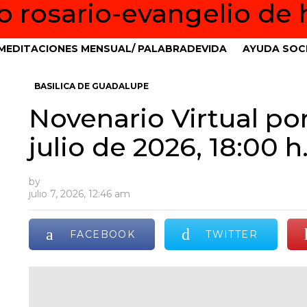
MEDITACIONES MENSUAL/ PALABRADEVIDA
AYUDA SOCI
BASILICA DE GUADALUPE
Novenario Virtual por
julio de 2026, 18:00 h
by
julio 7, 2026, 12:46 am
FACEBOOK
TWITTER