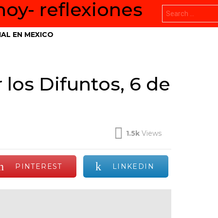
Search
for:
AL EN MEXICO
 los Difuntos, 6 de
.
1.5k
Views
PINTEREST
LINKEDIN