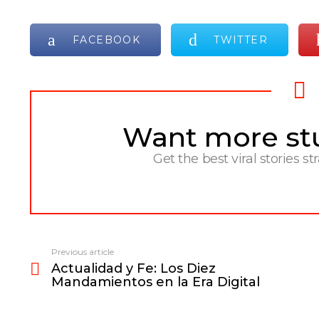
FACEBOOK
TWITTER
Want more stuf
NEWSLETTER
Get the best viral stories st
Previous article
See
Actualidad y Fe: Los Diez
more
Mandamientos en la Era Digital