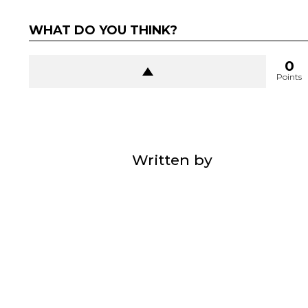
WHAT DO YOU THINK?
0
Points
Written by