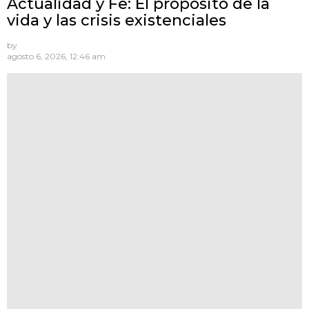
Actualidad y Fe: El propósito de la
vida y las crisis existenciales
by
agosto 6, 2026, 12:46 am