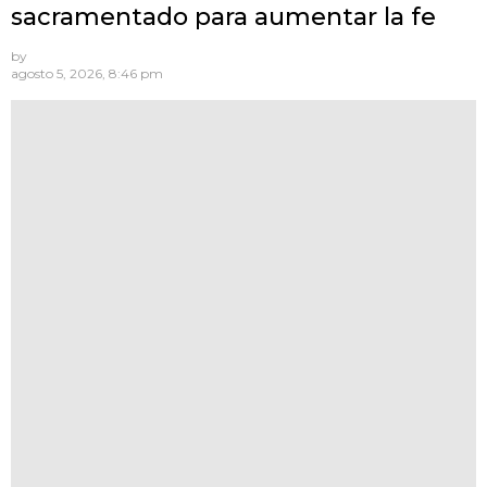
sacramentado para aumentar la fe
by
agosto 5, 2026, 8:46 pm