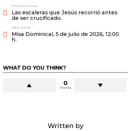
Previous article
See
Las escaleras que Jesús recorrió antes
more
de ser crucificado.
Next article
Misa Dominical, 5 de julio de 2026, 12:00
h.
WHAT DO YOU THINK?
0
Points
Written by