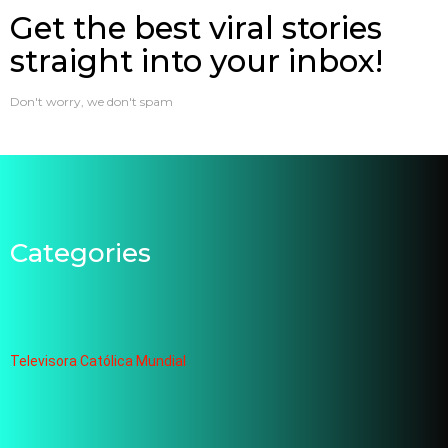
Get the best viral stories
straight into your inbox!
Don't worry, we don't spam
Categories
Televisora Católica Mundial