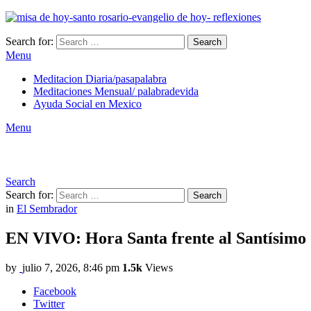
Search for:
Search
Menu
Meditacion Diaria/pasapalabra
Meditaciones Mensual/ palabradevida
Ayuda Social en Mexico
Menu
Search
Search for:
Search
in
El Sembrador
EN VIVO: Hora Santa frente al Santísimo
by
julio 7, 2026, 8:46 pm
1.5k
Views
Facebook
Twitter