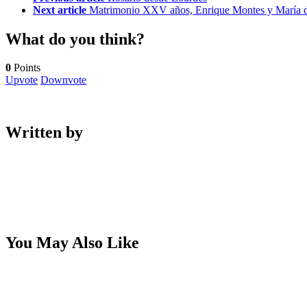
Next article
Matrimonio XXV años, Enrique Montes y María de 
What do you think?
0
Points
Upvote
Downvote
Written by
You May Also Like