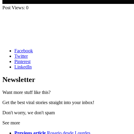
Post Views:
0
Facebook
Twitter
Pinterest
LinkedIn
Newsletter
Want more stuff like this?
Get the best viral stories straight into your inbox!
Don't worry, we don't spam
See more
Previous article
Rosario desde Lourdes