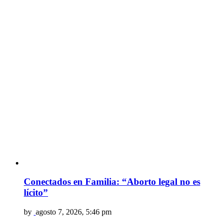
Conectados en Familia: “Aborto legal no es
lícito”
by
agosto 7, 2026, 5:46 pm