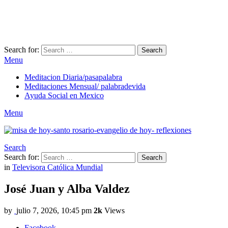
Search for:
Search
Menu
Meditacion Diaria/pasapalabra
Meditaciones Mensual/ palabradevida
Ayuda Social en Mexico
Menu
Search
Search for:
Search
in
Televisora Católica Mundial
José Juan y Alba Valdez
by
julio 7, 2026, 10:45 pm
2k
Views
Facebook