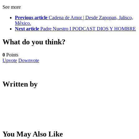
See more
Previous article
Cadena de Amor | Desde Zapopan, Jalisco,
México.
Next article
Padre Nuestro I PODCAST DIOS Y HOMBRE
What do you think?
0
Points
Upvote
Downvote
Written by
You May Also Like