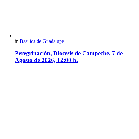
in
Basilica de Guadalupe
Peregrinación, Diócesis de Campeche, 7 de
Agosto de 2026, 12:00 h.