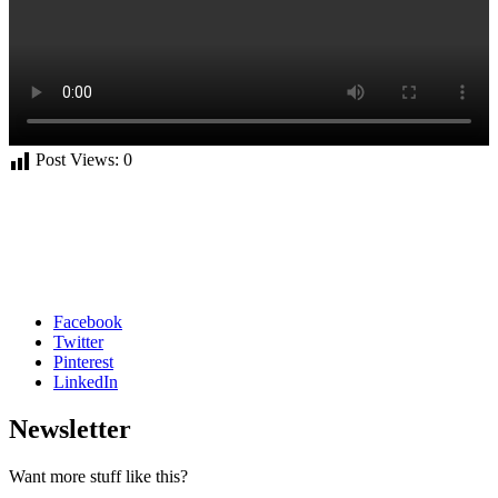
Post Views:
0
Facebook
Twitter
Pinterest
LinkedIn
Newsletter
Want more stuff like this?