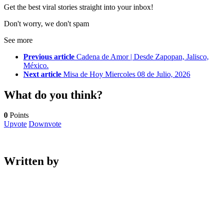
Get the best viral stories straight into your inbox!
Don't worry, we don't spam
See more
Previous article
Cadena de Amor | Desde Zapopan, Jalisco,
México.
Next article
Misa de Hoy Miercoles 08 de Julio, 2026
What do you think?
0
Points
Upvote
Downvote
Written by