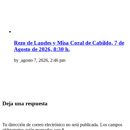
Rezo de Laudes y Misa Coral de Cabildo, 7 de
Agosto de 2026, 8:30 h.
by
agosto 7, 2026, 2:46 pm
Deja una respuesta
Tu dirección de correo electrónico no será publicada.
Los campos
obligatorios están marcados con
*