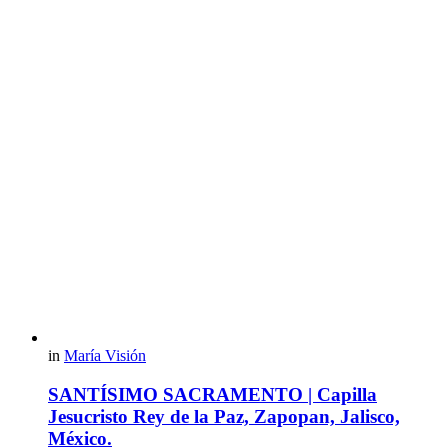
in
María Visión
SANTÍSIMO SACRAMENTO | Capilla
Jesucristo Rey de la Paz, Zapopan, Jalisco,
México.