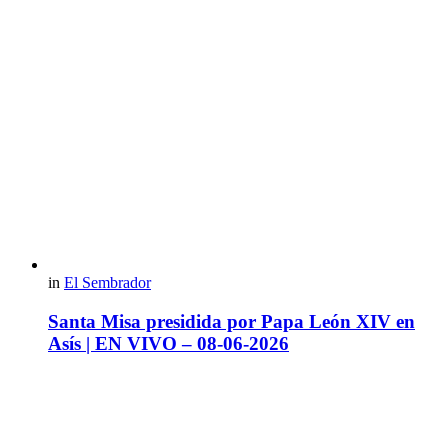
in
El Sembrador
Santa Misa presidida por Papa León XIV en
Asís | EN VIVO – 08-06-2026