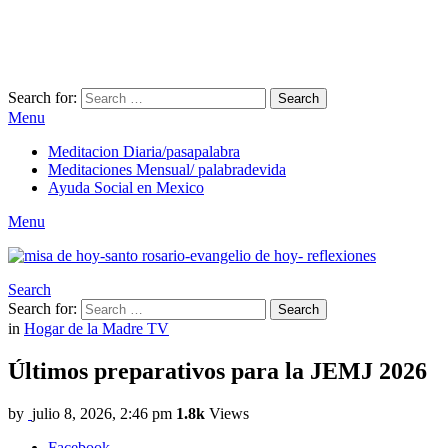
Search for:
Search
Menu
Meditacion Diaria/pasapalabra
Meditaciones Mensual/ palabradevida
Ayuda Social en Mexico
Menu
Search
Search for:
Search
in
Hogar de la Madre TV
Últimos preparativos para la JEMJ 2026
by
julio 8, 2026, 2:46 pm
1.8k
Views
Facebook