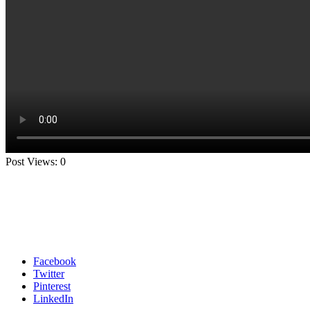
Post Views:
0
Facebook
Twitter
Pinterest
LinkedIn