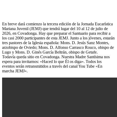
En breve dará comienzo la tercera edición de la Jornada Eucarística
Mariana Juvenil (JEMJ) que tendrá lugar del 10 al 12 de julio de
2026, en Covadonga. Hay que preparar el Santuario para recibir a
los casi 2000 participantes de esta JEMJ. Junto a los jóvenes, estarán
tres pastores de la Iglesia española: Mons. D. Jesús Sanz Montes,
arzobispo de Oviedo; Mons. D. Alfonso Carrasco Rouco, obispo de
Lugo y Mons. D. Ginés García Beltrán, obispo de Getafe.
Todavía queda sitio en Covadonga. Nuestra Madre Santísima nos
espera para invitarnos: «Haced lo que Él os diga». Todos los
eventos serán retransmitidos a través del canal You Tube «En
marcha JEMJ».