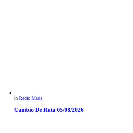
in
Radio Maria
Cambio De Ruta 05/08/2026