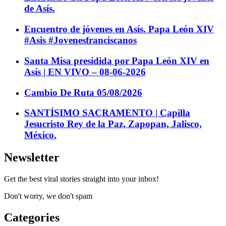
de Asís.
Encuentro de jóvenes en Asís. Papa León XIV
#Asis #Jovenesfranciscanos
Santa Misa presidida por Papa León XIV en
Asís | EN VIVO – 08-06-2026
Cambio De Ruta 05/08/2026
SANTÍSIMO SACRAMENTO | Capilla
Jesucristo Rey de la Paz, Zapopan, Jalisco,
México.
Newsletter
Get the best viral stories straight into your inbox!
Don't worry, we don't spam
Categories