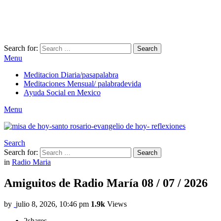
Search for:
Search
Menu
Meditacion Diaria/pasapalabra
Meditaciones Mensual/ palabradevida
Ayuda Social en Mexico
Menu
Search
Search for:
Search
in
Radio Maria
Amiguitos de Radio María 08 / 07 / 2026
by
julio 8, 2026, 10:46 pm
1.9k
Views
2
shares