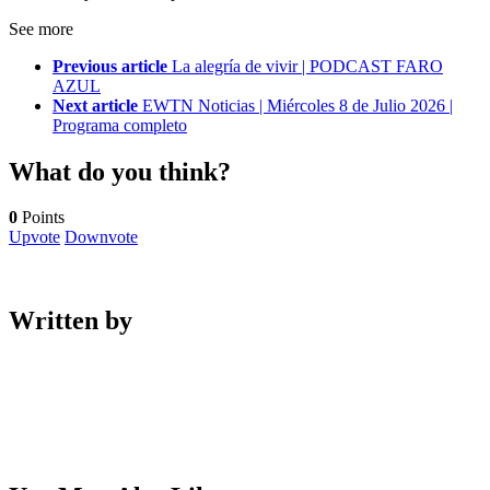
See more
Previous article
La alegría de vivir | PODCAST FARO
AZUL
Next article
EWTN Noticias | Miércoles 8 de Julio 2026 |
Programa completo
What do you think?
0
Points
Upvote
Downvote
Written by