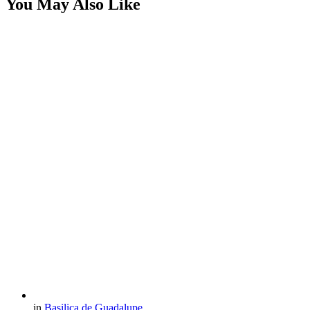
You May Also Like
in
Basilica de Guadalupe