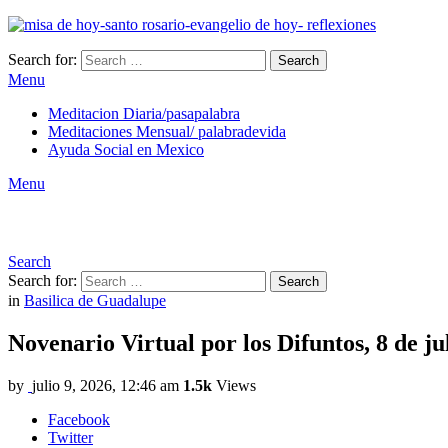
Search for:
Search
Menu
Meditacion Diaria/pasapalabra
Meditaciones Mensual/ palabradevida
Ayuda Social en Mexico
Menu
Search
Search for:
Search
in
Basilica de Guadalupe
Novenario Virtual por los Difuntos, 8 de jul
by
julio 9, 2026, 12:46 am
1.5k
Views
Facebook
Twitter