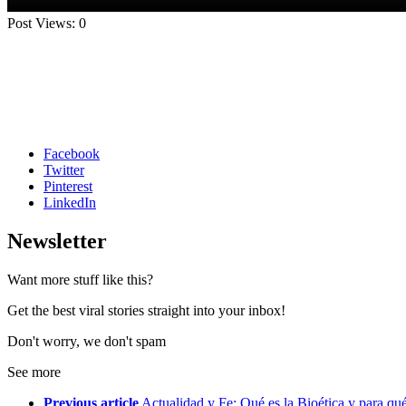
Post Views:
0
Facebook
Twitter
Pinterest
LinkedIn
Newsletter
Want more stuff like this?
Get the best viral stories straight into your inbox!
Don't worry, we don't spam
See more
Previous article
Actualidad y Fe: Qué es la Bioética y para qué